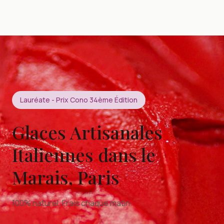
Lauréate - Prix Cono 34ème Édition
Glaces Artisanales
Italiennes dans le
Marais, Paris
100% naturel. Frais chaque matin.