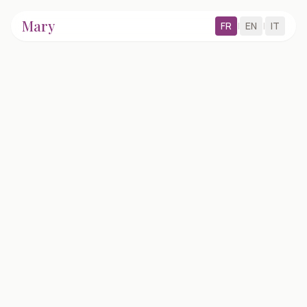
Mary
FR
|
EN
|
IT