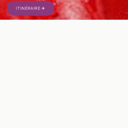
ITINÉRAIRE